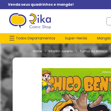
Venda seus quadrinhos e mangás!
O q
Todos Departamentos
Super-Heróis
Mangás
Infanto-Juvenis
Turma da Mônica