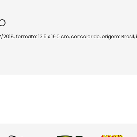
O
/2018, formato: 13.5 x 19.0 cm, cor:colorido, origem: Brasi