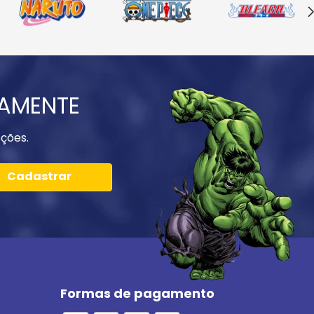
IAMENTE
ções.
Cadastrar
Formas de pagamento