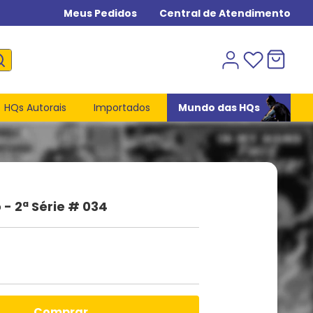
Meus Pedidos
Central de Atendimento
HQs Autorais
Importados
Mundo das HQs
 - 2ª Série # 034
comprar