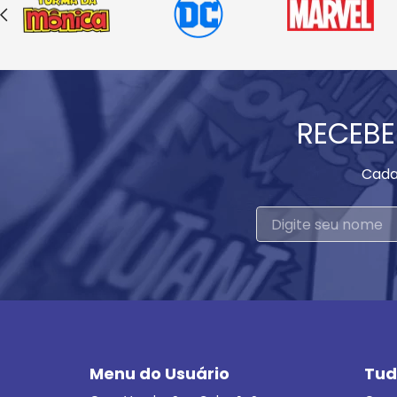
RECEBE
Cada
Menu do Usuário
Tud