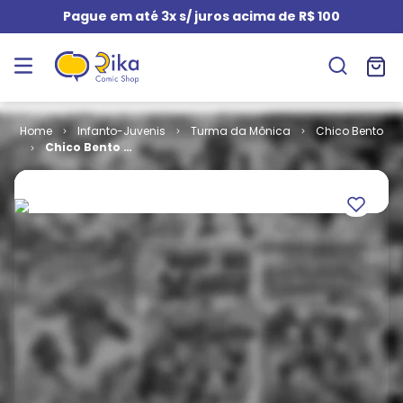
Pague em até 3x s/ juros acima de R$ 100
Infanto-Juvenis
Turma da Mônica
Chico Bento
Chico Bento -
2ª Série # 013