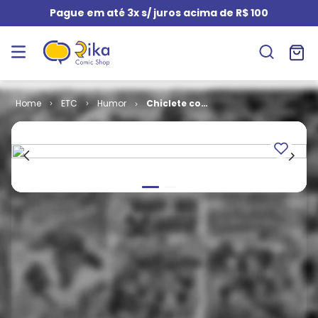
Pague em até 3x s/ juros acima de R$ 100
ETC
Humor
Chiclete com
Banana # 18