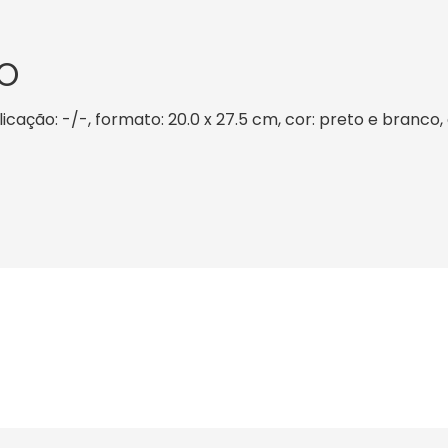
O
blicação: -/-, formato: 20.0 x 27.5 cm, cor: preto e branco,