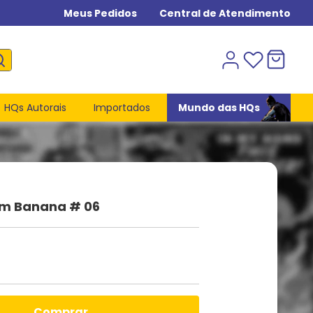
Meus Pedidos
Central de Atendimento
HQs Autorais
Importados
Mundo das HQs
om Banana # 06
comprar