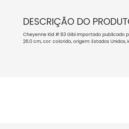
DESCRIÇÃO DO PRODUT
Cheyenne Kid # 83 Gibi importado publicado pe
26.0 cm, cor: colorido, origem: Estados Unidos,