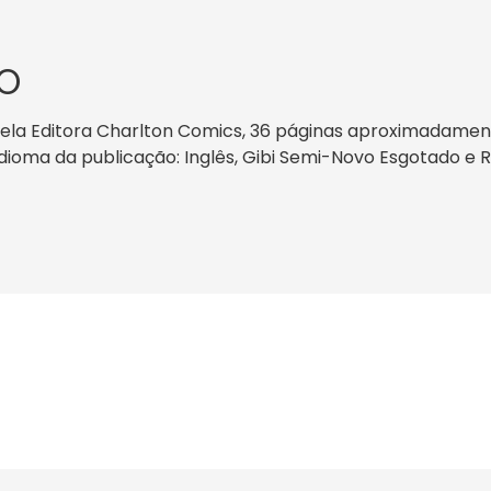
O
la Editora Charlton Comics, 36 páginas aproximadamente,
 idioma da publicação: Inglês, Gibi Semi-Novo Esgotado e 