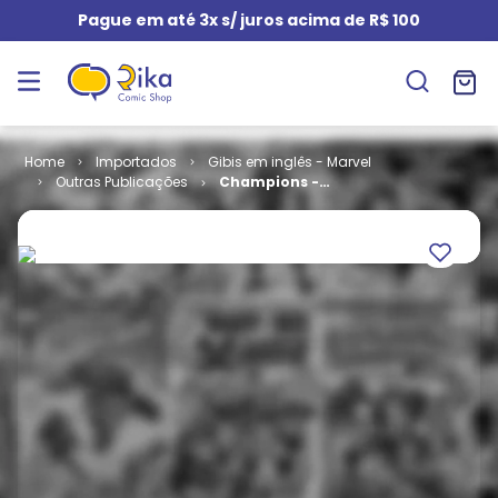
Pague em até 3x s/ juros acima de R$ 100
Importados
Gibis em inglês - Marvel
Outras Publicações
Champions -
Volume 2 # 18