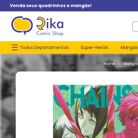
Venda seus quadrinhos e mangás!
O q
Todos Departamentos
Super-Heróis
Mangás
Mangá