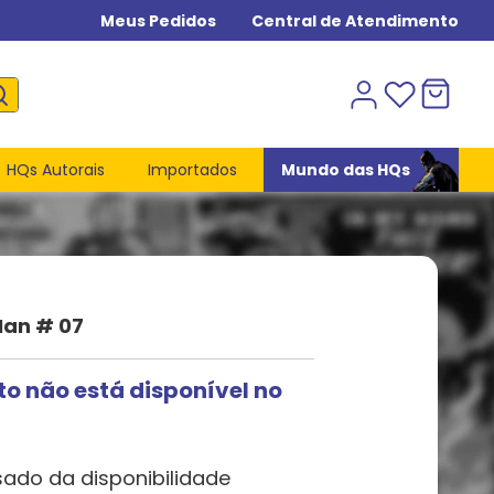
Meus Pedidos
Central de Atendimento
HQs Autorais
Importados
Mundo das HQs
an # 07
to não está disponível no
sado da disponibilidade