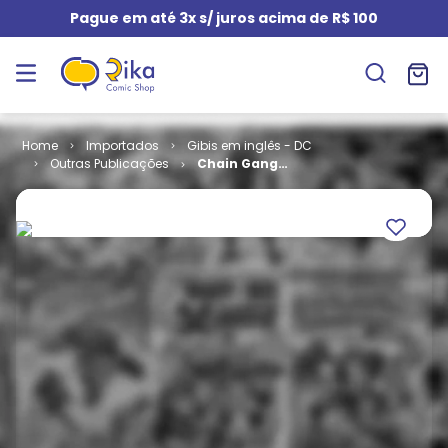
Pague em até 3x s/ juros acima de R$ 100
Importados
Gibis em inglês - DC
Outras Publicações
Chain Gang
War # 12