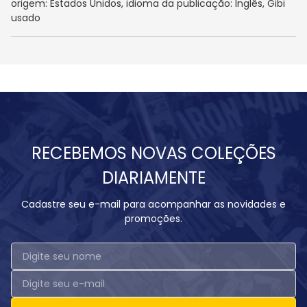
origem: Estados Unidos, idioma da publicação: Inglês, Gibi
usado
RECEBEMOS NOVAS COLEÇÕES
DIARIAMENTE
Cadastre seu e-mail para acompanhar as novidades e
promoções.