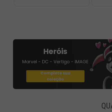
Heróis
Marvel - DC - Vertigo - IMAGE
Complete sua
coleção
QU