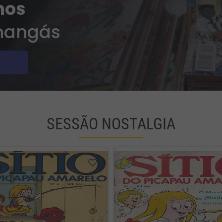
mos
 mangás
SESSÃO NOSTALGIA