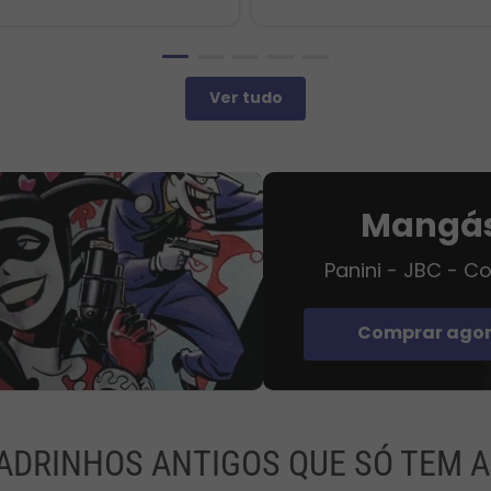
Ver tudo
Mangá
Panini - JBC - C
Comprar ago
ADRINHOS ANTIGOS QUE SÓ TEM A