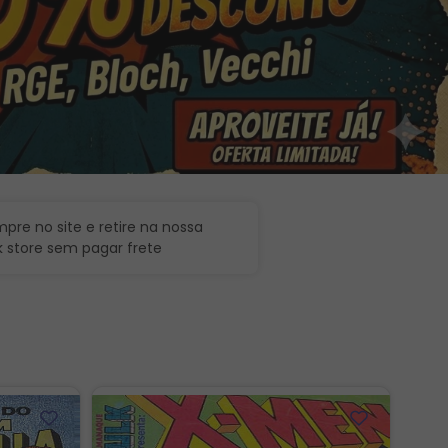
pre no site e retire na nossa
k store sem pagar frete