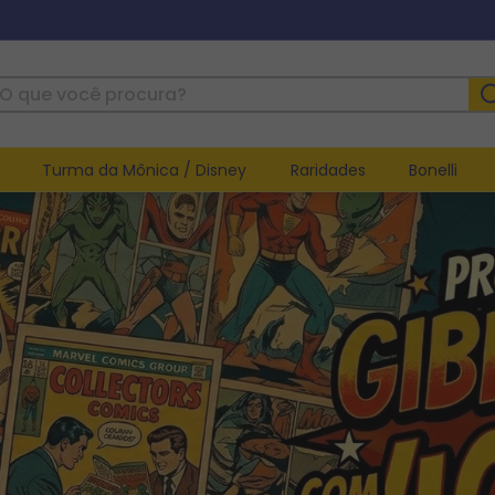
ue você procura?
Turma da Mônica / Disney
Raridades
Bonelli