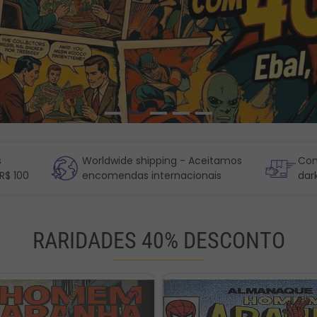
s
Worldwide shipping - Aceitamos
Com
R$ 100
encomendas internacionais
dar
RARIDADES 40% DESCONTO