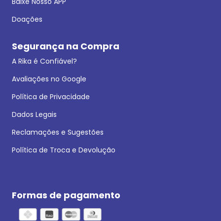
Baixe Nosso APP
Doações
Segurança na Compra
A Rika é Confiável?
Avaliações no Google
Política de Privacidade
Dados Legais
Reclamações e Sugestões
Política de Troca e Devolução
Formas de pagamento