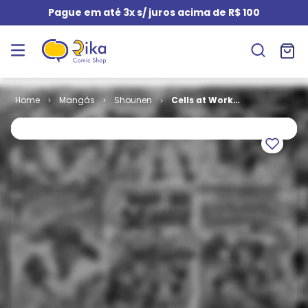
Pague em até 3x s/ juros acima de R$ 100
Mangás
Shounen
Cells at Work!
# 5