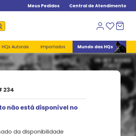
Meus Pedidos
Central de Atendimento
HQs Autorais
Importados
Mundo das HQs
# 234
to não está disponível no
sado da disponibilidade