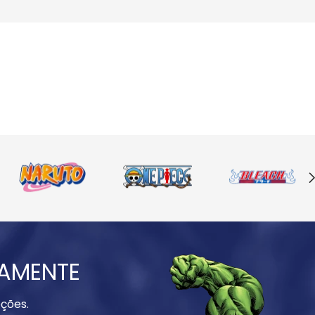
IAMENTE
ções.