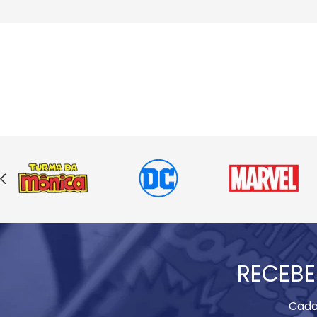
RECEBE
Cada