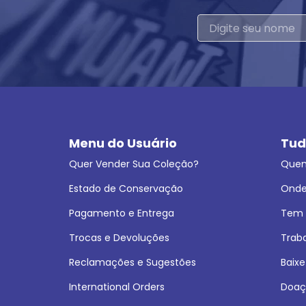
Menu do Usuário
Tud
Quer Vender Sua Coleção?
Que
Estado de Conservação
Onde
Pagamento e Entrega
Tem L
Trocas e Devoluções
Trab
Reclamações e Sugestões
Baixe
International Orders
Doaç