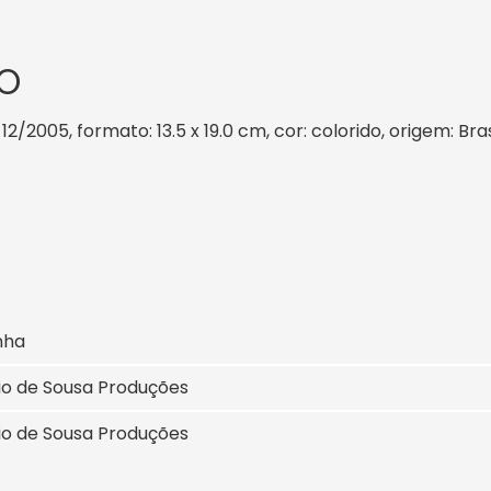
O
12/2005, formato: 13.5 x 19.0 cm, cor: colorido, origem: Br
nha
io de Sousa Produções
io de Sousa Produções