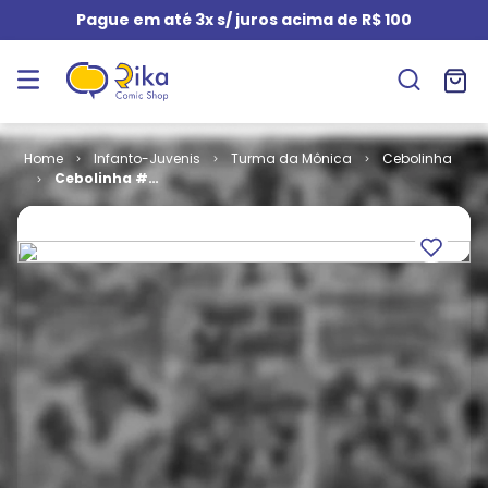
Pague em até 3x s/ juros acima de R$ 100
Infanto-Juvenis
Turma da Mônica
Cebolinha
Cebolinha #
147