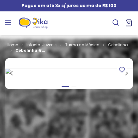
Pague em até 3x s/ juros acima de R$ 100
Infanto-Juvenis
Turma da Mônica
Cebolinha
Cebolinha #
105