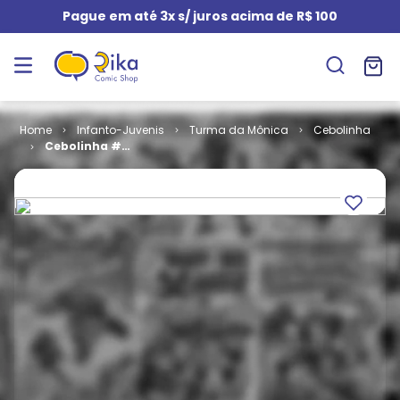
Pague em até 3x s/ juros acima de R$ 100
Infanto-Juvenis
Turma da Mônica
Cebolinha
Cebolinha #
065