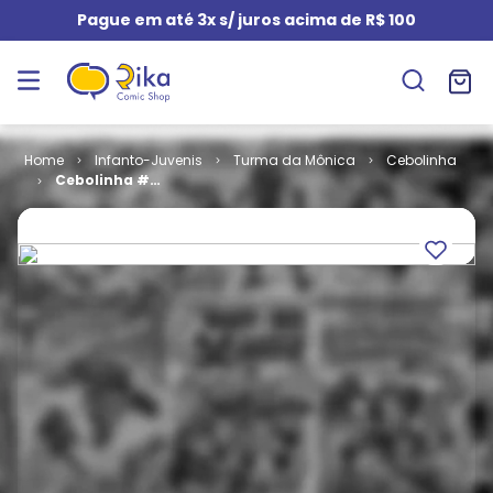
Pague em até 3x s/ juros acima de R$ 100
Infanto-Juvenis
Turma da Mônica
Cebolinha
Cebolinha #
060