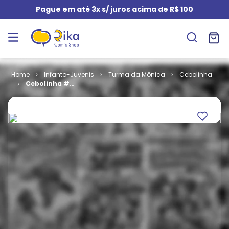
Pague em até 3x s/ juros acima de R$ 100
Infanto-Juvenis
Turma da Mônica
Cebolinha
Cebolinha #
042