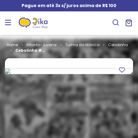
Pague em até 3x s/ juros acima de R$ 100
Infanto-Juvenis
Turma da Mônica
Cebolinha
Cebolinha #
040