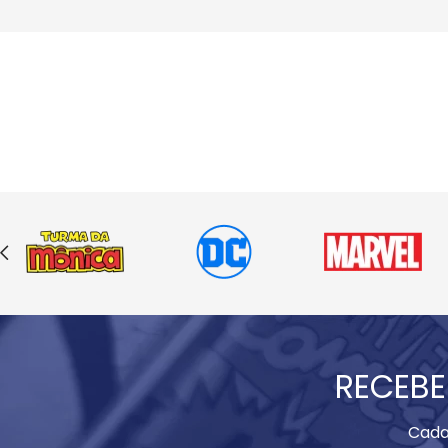
RECEBE
Cada