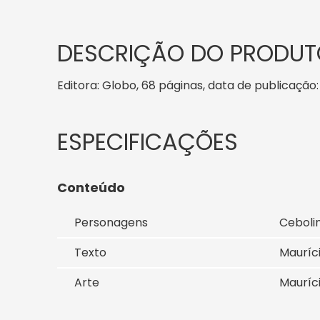
DESCRIÇÃO DO PRODUT
Editora: Globo, 68 páginas, data de publicação: 1
Conteúdo
Personagens
Ceboli
Texto
Mauríc
Arte
Mauríc