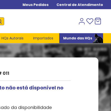
Meus Pedidos
Central de Atendimento
HQs Autorais
Importados
Mundo das HQs
 011
to não está disponível no
sado da disponibilidade