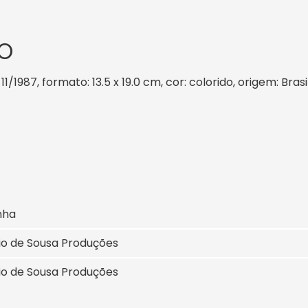
O
1/1987, formato: 13.5 x 19.0 cm, cor: colorido, origem: Bra
nha
io de Sousa Produções
io de Sousa Produções