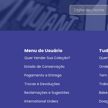
Menu do Usuário
Tud
Quer Vender Sua Coleção?
Que
Estado de Conservação
Onde
Pagamento e Entrega
Tem L
Trocas e Devoluções
Trab
Reclamações e Sugestões
Baixe
International Orders
Doaç