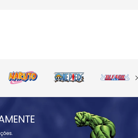
IAMENTE
ções.