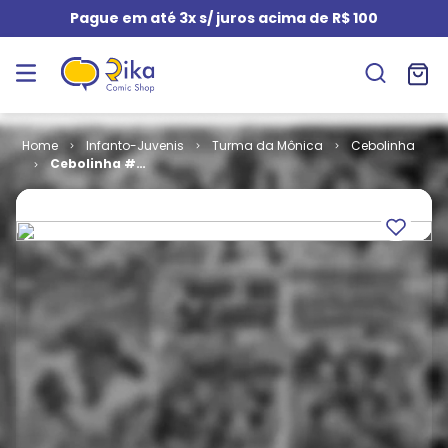
Pague em até 3x s/ juros acima de R$ 100
Infanto-Juvenis
Turma da Mônica
Cebolinha
Cebolinha #
007