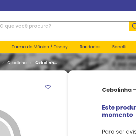
ue você procura?
Turma da Mônica / Disney
Raridades
Bonelli
Cebolinha
Cebolinha
- 3ª Série
# 064
Cebolinha -
Este produ
momento
Para ser avi