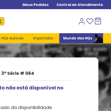
Meus Pedidos
Central de Atendimento
HQs Autorais
Importados
Mundo das HQs
 3ª Série # 064
to não está disponível no
sado da disponibilidade