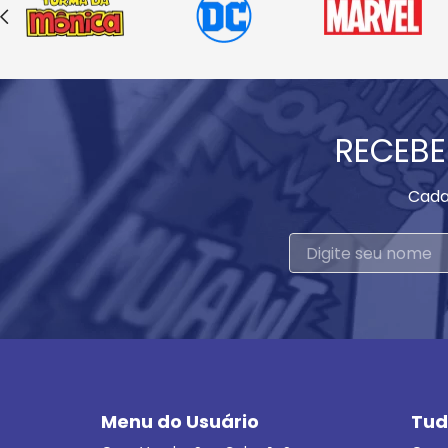
RECEBE
Cada
Menu do Usuário
Tud