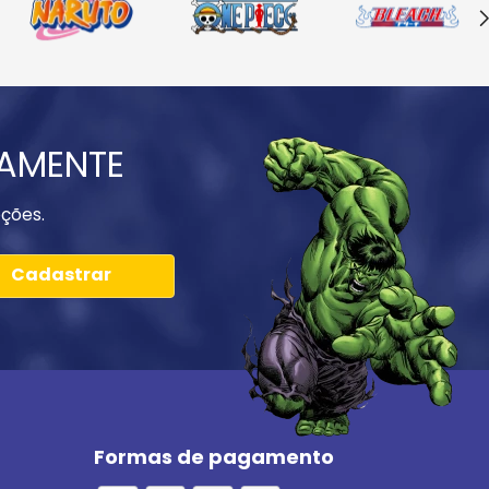
IAMENTE
ções.
Cadastrar
Formas de pagamento