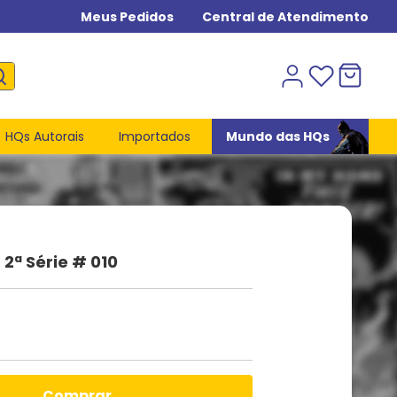
Meus Pedidos
Central de Atendimento
HQs Autorais
Importados
Mundo das HQs
 2ª Série # 010
comprar