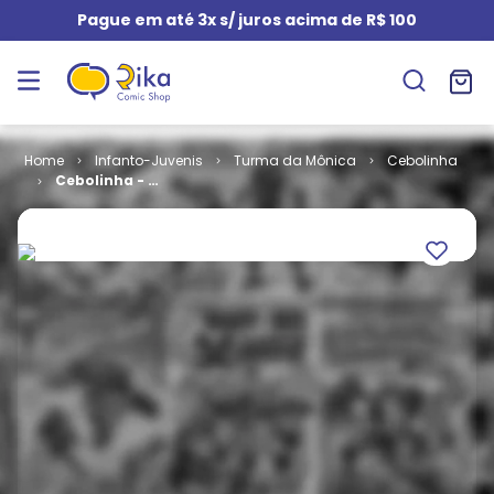
Pague em até 3x s/ juros acima de R$ 100
Infanto-Juvenis
Turma da Mônica
Cebolinha
Cebolinha - 2ª
Série # 002