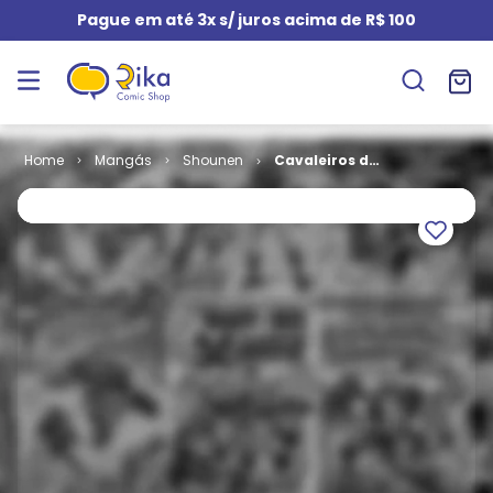
Pague em até 3x s/ juros acima de R$ 100
Mangás
Shounen
Cavaleiros do
Zodíaco (2ª
Edição) # 20