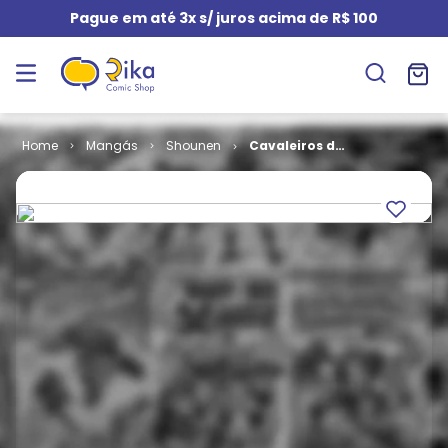
Pague em até 3x s/ juros acima de R$ 100
Mangás
Shounen
Cavaleiros do
Zodíaco # 04