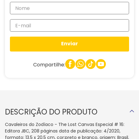
Enviar
Compartilhe:
DESCRIÇÃO DO PRODUTO
Cavaleiros do Zodíaco - The Lost Canvas Especial # 16:
Editora JBC, 208 páginas data de publicação: 4/2020,
formato: 13.5 x 20.5 cm, cor:preto e branco, origem: Brasil,