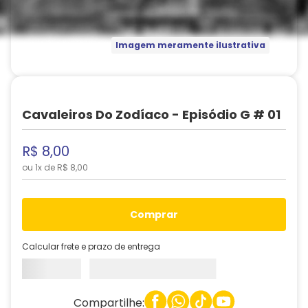
Imagem meramente ilustrativa
Cavaleiros Do Zodíaco - Episódio G # 01
R$
8
,
00
ou
1
x de
R$
8
,
00
comprar
Calcular frete e prazo de entrega
Compartilhe: