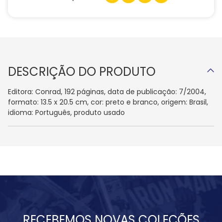
DESCRIÇÃO DO PRODUTO
Editora: Conrad, 192 páginas, data de publicação: 7/2004,
formato: 13.5 x 20.5 cm, cor: preto e branco, origem: Brasil,
idioma: Português, produto usado
RECEBEMOS NOVAS COLEÇÕES