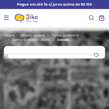
Pague em até 3x s/ juros acima de R$ 100
Infanto-Juvenis
Turma da Mônica
Turma da Mônica Jovem
Cascão
Jovem
Especial # 1