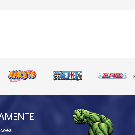
IAMENTE
ções.