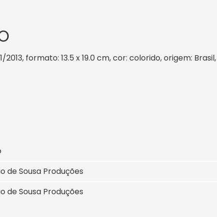
O
1/2013, formato: 13.5 x 19.0 cm, cor: colorido, origem: Bras
o
io de Sousa Produções
io de Sousa Produções