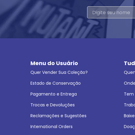
Menu do Usuário
Tud
Quer Vender Sua Coleção?
Que
Estado de Conservação
Onde
Pagamento e Entrega
Tem L
Trocas e Devoluções
Trab
Reclamações e Sugestões
Baixe
International Orders
Doaç