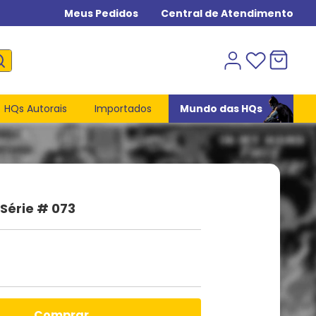
Meus Pedidos
Central de Atendimento
HQs Autorais
Importados
Mundo das HQs
 Série # 073
comprar