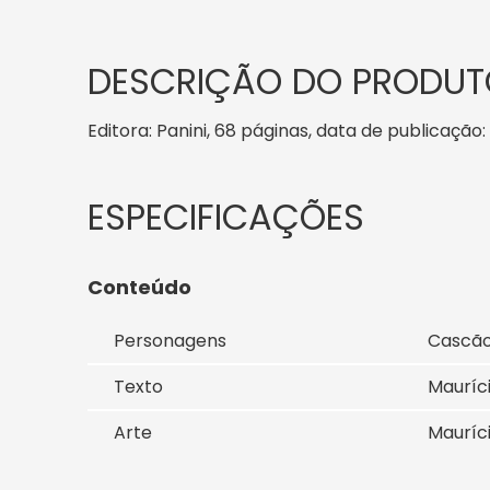
DESCRIÇÃO DO PRODUT
Editora: Panini, 68 páginas, data de publicação: 
Conteúdo
Personagens
Cascã
Texto
Mauríc
Arte
Mauríc