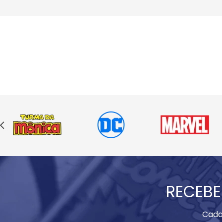
RECEBE
Cada