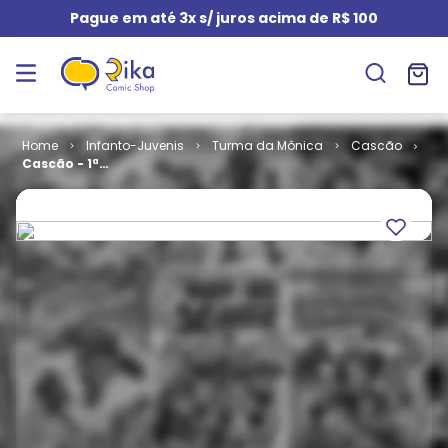
Pague em até 3x s/ juros acima de R$ 100
Infanto-Juvenis
Turma da Mônica
Cascão
Cascão - 1ª
Série # 056