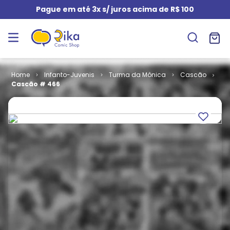
Pague em até 3x s/ juros acima de R$ 100
Infanto-Juvenis
Turma da Mônica
Cascão
Cascão # 466