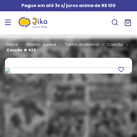
Pague em até 3x s/ juros acima de R$ 100
Infanto-Juvenis
Turma da Mônica
Cascão
Cascão # 423