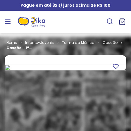
Pague em até 3x s/ juros acima de R$ 100
Infanto-Juvenis
Turma da Mônica
Cascão
Cascão - 1ª
Série # 035