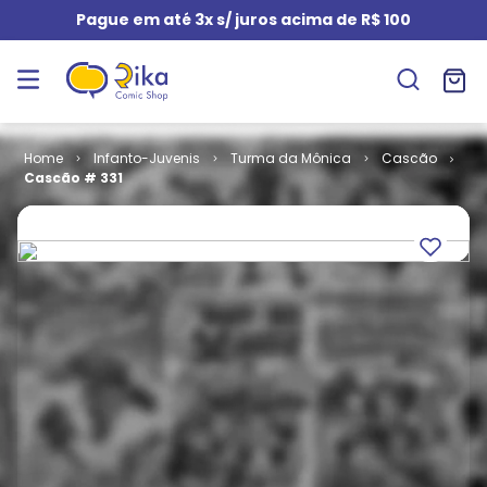
Pague em até 3x s/ juros acima de R$ 100
Infanto-Juvenis
Turma da Mônica
Cascão
Cascão # 331