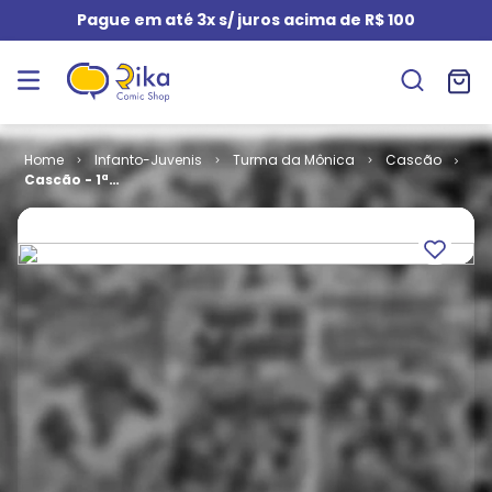
Pague em até 3x s/ juros acima de R$ 100
Infanto-Juvenis
Turma da Mônica
Cascão
Cascão - 1ª
Série # 033