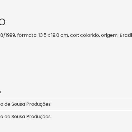
O
8/1999, formato: 13.5 x 19.0 cm, cor: colorido, origem: Bras
o
io de Sousa Produções
io de Sousa Produções