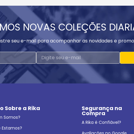
MOS NOVAS COLEÇÕES DIAR
stre seu e-mail para acompanhar as novidades e promo
o Sobre a Rika
Segurança na 
Compra
m Somos?
A Rika é Confiável?
 Estamos?
Avaliações no Google