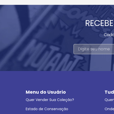
RECEBE
Cada
Menu do Usuário
Tud
Quer Vender Sua Coleção?
Que
Estado de Conservação
Onde