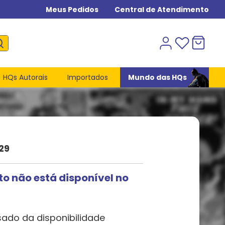
Meus Pedidos
Central de Atendimento
HQs Autorais
Importados
Mundo das HQs
29
to não está disponível no
sado da disponibilidade