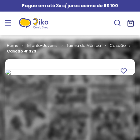
Pague em até 3x s/ juros acima de R$ 100
Infanto-Juvenis
Turma da Mônica
Cascão
Cascão # 323