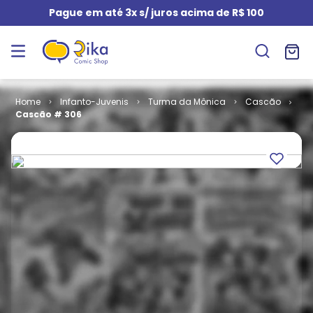
Pague em até 3x s/ juros acima de R$ 100
Infanto-Juvenis
Turma da Mônica
Cascão
Cascão # 306