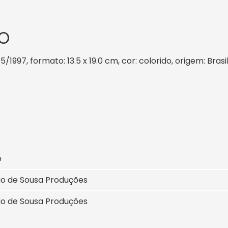
O
5/1997, formato: 13.5 x 19.0 cm, cor: colorido, origem: Bras
o
io de Sousa Produções
io de Sousa Produções