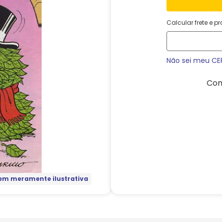
Calcular frete e p
Não sei meu CE
Com
m meramente ilustrativa