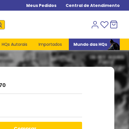
Meus Pedidos
Central de Atendimento
HQs Autorais
Importados
Mundo das HQs
70
comprar