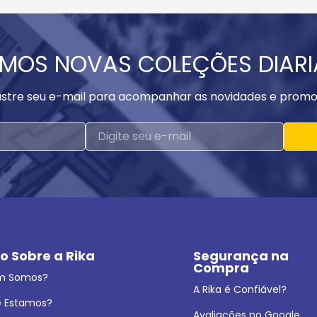
MOS NOVAS COLEÇÕES DIAR
stre seu e-mail para acompanhar as novidades e promo
o Sobre a Rika
Segurança na 
Compra
m Somos?
A Rika é Confiável?
 Estamos?
Avaliações no Google