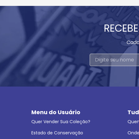
RECEBE
Cada
Menu do Usuário
Tud
Quer Vender Sua Coleção?
Que
Estado de Conservação
Onde