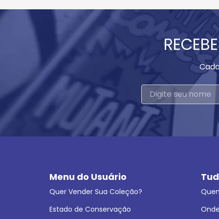
RECEBE
Cada
Menu do Usuário
Tud
Quer Vender Sua Coleção?
Que
Estado de Conservação
Onde