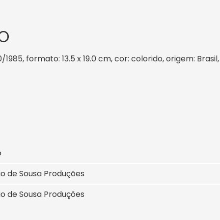
O
0/1985, formato: 13.5 x 19.0 cm, cor: colorido, origem: Bras
o
io de Sousa Produções
io de Sousa Produções