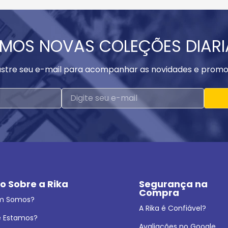
MOS NOVAS COLEÇÕES DIAR
stre seu e-mail para acompanhar as novidades e promo
o Sobre a Rika
Segurança na 
Compra
m Somos?
A Rika é Confiável?
 Estamos?
Avaliações no Google