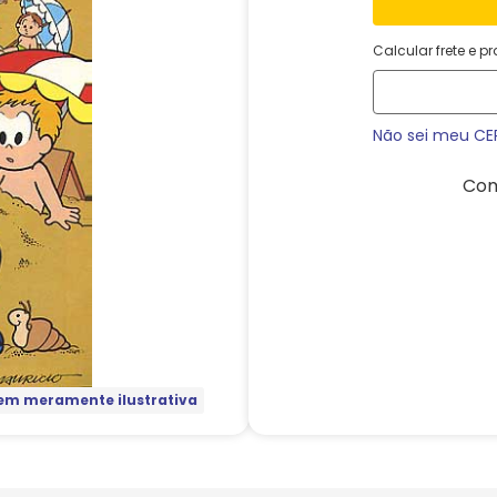
Calcular frete e p
Não sei meu CE
Com
m meramente ilustrativa