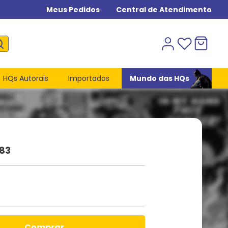
Meus Pedidos
Central de Atendimento
HQs Autorais
Importados
Mundo das HQs
83
comprar