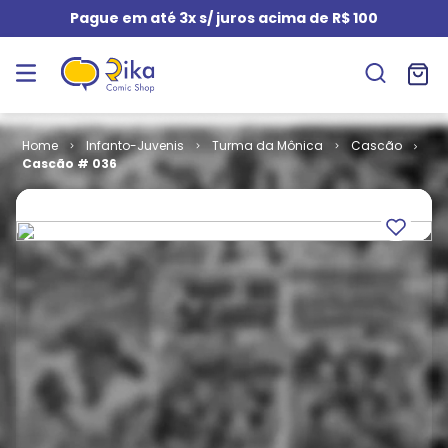
Pague em até 3x s/ juros acima de R$ 100
Infanto-Juvenis
Turma da Mônica
Cascão
Cascão # 036