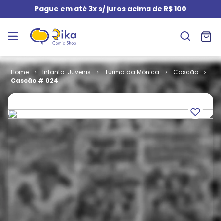
Pague em até 3x s/ juros acima de R$ 100
Infanto-Juvenis
Turma da Mônica
Cascão
Cascão # 024