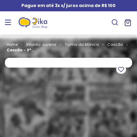
Pague em até 3x s/ juros acima de R$ 100
Infanto-Juvenis
Turma da Mônica
Cascão
Cascão - 3ª
Série # 011