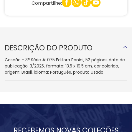
Compartilhe:
DESCRIÇÃO DO PRODUTO
Cascão - 3ª Série # 075 Editora Panini, 52 páginas data de
publicação: 3/2025, formato: 13.5 x 19.5 cm, cor:colorido,
origem: Brasil, idioma: Português, produto usado
RECEBEMOS NOVAS COLEÇÕES