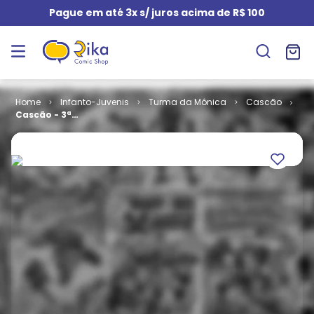
Pague em até 3x s/ juros acima de R$ 100
Infanto-Juvenis
Turma da Mônica
Cascão
Cascão - 3ª
Série # 075