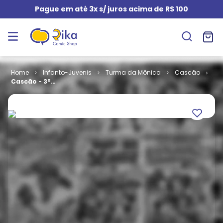
Pague em até 3x s/ juros acima de R$ 100
Infanto-Juvenis
Turma da Mônica
Cascão
Cascão - 3ª
Série # 074