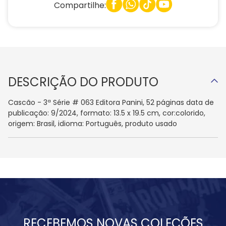
Compartilhe:
DESCRIÇÃO DO PRODUTO
Cascão - 3ª Série # 063 Editora Panini, 52 páginas data de
publicação: 9/2024, formato: 13.5 x 19.5 cm, cor:colorido,
origem: Brasil, idioma: Português, produto usado
RECEBEMOS NOVAS COLEÇÕES