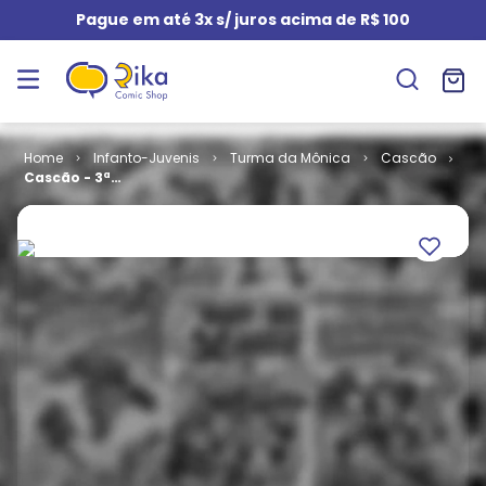
Pague em até 3x s/ juros acima de R$ 100
Infanto-Juvenis
Turma da Mônica
Cascão
Cascão - 3ª
Série # 063