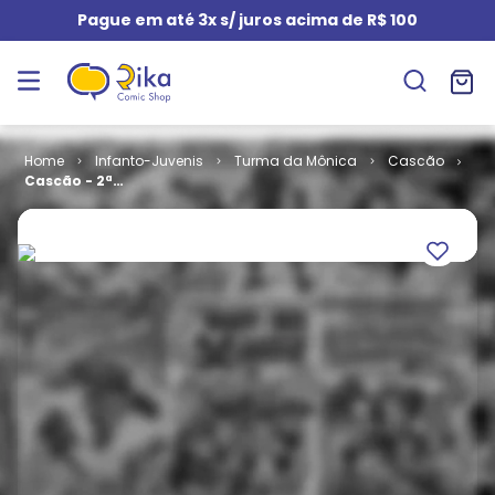
Pague em até 3x s/ juros acima de R$ 100
Infanto-Juvenis
Turma da Mônica
Cascão
Cascão - 2ª
Série # 052