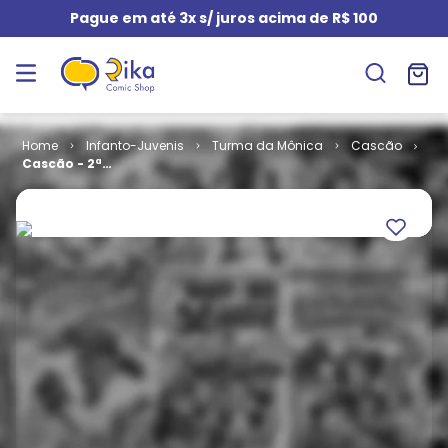
Pague em até 3x s/ juros acima de R$ 100
Infanto-Juvenis
Turma da Mônica
Cascão
Cascão - 2ª
Série # 041