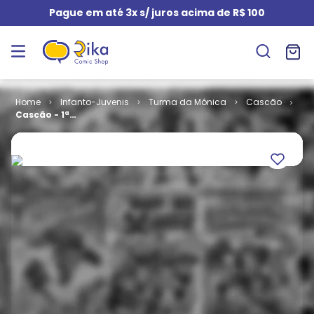
Pague em até 3x s/ juros acima de R$ 100
Infanto-Juvenis
Turma da Mônica
Cascão
Cascão - 1ª
Série # 097