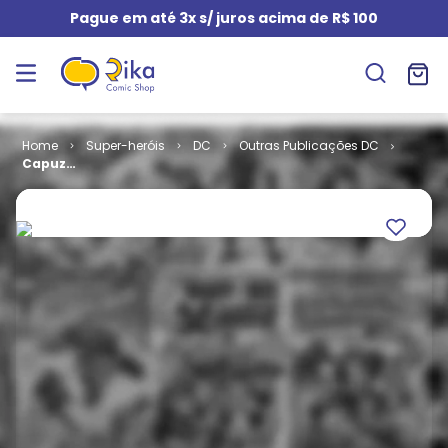
Pague em até 3x s/ juros acima de R$ 100
Super-heróis
DC
Outras Publicações DC
Capuz
Vermelho -
Foragido # 4