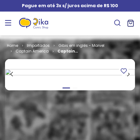
Pague em até 3x s/ juros acima de R$ 100
Importados
Gibis em inglês - Marvel
Captain America
Captain
America -
Volume 3 # 04